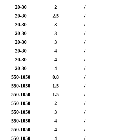
20-30
2
/
20-30
2.5
/
20-30
3
/
20-30
3
/
20-30
3
/
20-30
4
/
20-30
4
/
20-30
4
/
550-1050
0.8
/
550-1050
1.5
/
550-1050
1.5
/
550-1050
2
/
550-1050
3
/
550-1050
4
/
550-1050
4
/
550-1050
4
/