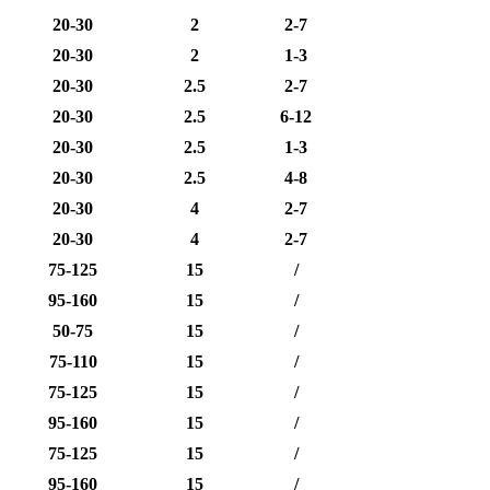
20-30
2
2-7
20-30
2
1-3
20-30
2.5
2-7
20-30
2.5
6-12
20-30
2.5
1-3
20-30
2.5
4-8
20-30
4
2-7
20-30
4
2-7
75-125
15
/
95-160
15
/
50-75
15
/
75-110
15
/
75-125
15
/
95-160
15
/
75-125
15
/
95-160
15
/