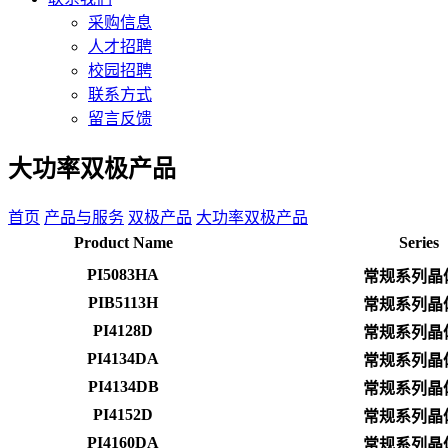
采购信息
人才招聘
校园招聘
联系方式
留言反馈
大功率双极产品
首页
产品与服务
双极产品
大功率双极产品
Product Name
Series
PI5083HA
常规系列晶
PIB5113H
常规系列晶
PI4128D
常规系列晶
PI4134DA
常规系列晶
PI4134DB
常规系列晶
PI4152D
常规系列晶
PI4160DA
常规系列晶