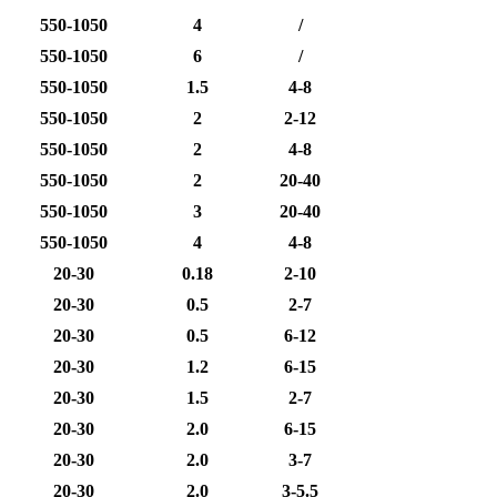
550-1050
4
/
550-1050
6
/
550-1050
1.5
4-8
550-1050
2
2-12
550-1050
2
4-8
550-1050
2
20-40
550-1050
3
20-40
550-1050
4
4-8
20-30
0.18
2-10
20-30
0.5
2-7
20-30
0.5
6-12
20-30
1.2
6-15
20-30
1.5
2-7
20-30
2.0
6-15
20-30
2.0
3-7
20-30
2.0
3-5.5