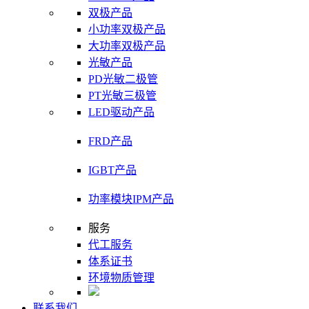
双极产品
小功率双极产品
大功率双极产品
光敏产品
PD光敏二极管
PT光敏三极管
LED驱动产品
FRD产品
IGBT产品
功率模块IPM产品
服务
代工服务
体系证书
环境物质管理
联系我们