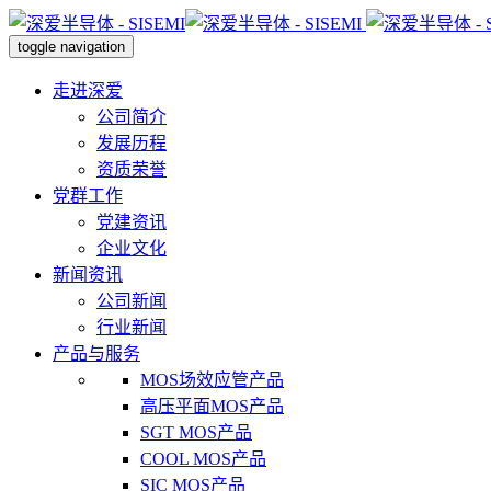
toggle navigation
走进深爱
公司简介
发展历程
资质荣誉
党群工作
党建资讯
企业文化
新闻资讯
公司新闻
行业新闻
产品与服务
MOS场效应管产品
高压平面MOS产品
SGT MOS产品
COOL MOS产品
SIC MOS产品