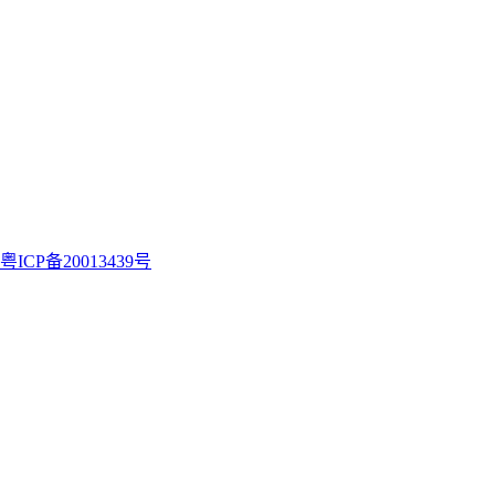
粤ICP备20013439号