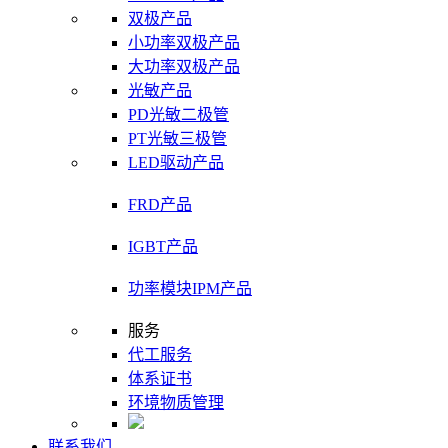
双极产品
小功率双极产品
大功率双极产品
光敏产品
PD光敏二极管
PT光敏三极管
LED驱动产品
FRD产品
IGBT产品
功率模块IPM产品
服务
代工服务
体系证书
环境物质管理
联系我们