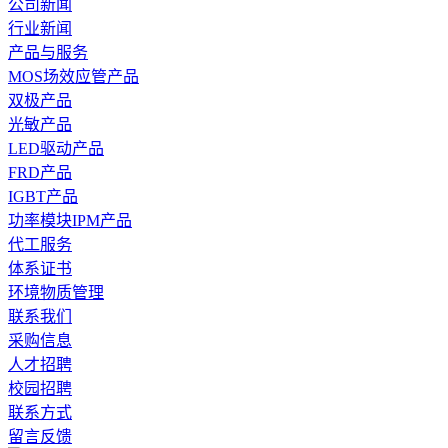
公司新闻
行业新闻
产品与服务
MOS场效应管产品
双极产品
光敏产品
LED驱动产品
FRD产品
IGBT产品
功率模块IPM产品
代工服务
体系证书
环境物质管理
联系我们
采购信息
人才招聘
校园招聘
联系方式
留言反馈