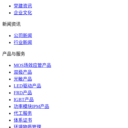
党建资讯
企业文化
新闻资讯
公司新闻
行业新闻
产品与服务
MOS场效应管产品
双极产品
光敏产品
LED驱动产品
FRD产品
IGBT产品
功率模块IPM产品
代工服务
体系证书
环境物质管理