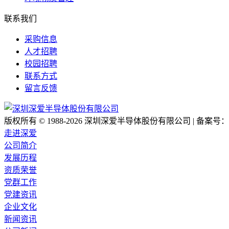
联系我们
采购信息
人才招聘
校园招聘
联系方式
留言反馈
版权所有 © 1988-2026 深圳深爱半导体股份有限公司 | 备案号：
走进深爱
公司简介
发展历程
资质荣誉
党群工作
党建资讯
企业文化
新闻资讯