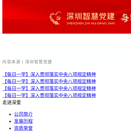
内容来源丨深圳智慧党建
【每日一学】深入贯彻落实中央八项规定精神
【每日一学】深入贯彻落实中央八项规定精神
【每日一学】深入贯彻落实中央八项规定精神
【每日一学】深入贯彻落实中央八项规定精神
走进深爱
公司简介
发展历程
资质荣誉