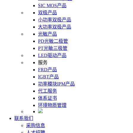
SIC MOS产品
双极产品
小功率双极产品
大功率双极产品
光敏产品
PD光敏二极管
PT光敏三极管
LED驱动产品
服务
FRD产品
IGBT产品
功率模块IPM产品
代工服务
体系证书
环境物质管理
联系我们
采购信息
人才招聘