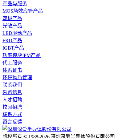
产品与服务
MOS场效应管产品
双极产品
光敏产品
LED驱动产品
FRD产品
IGBT产品
功率模块IPM产品
代工服务
体系证书
环境物质管理
联系我们
采购信息
人才招聘
校园招聘
联系方式
留言反馈
版权所有 © 1988-2026 深圳深爱半导体股份有限公司