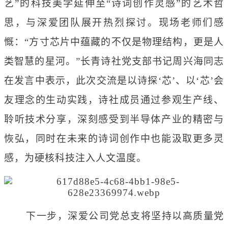
艺”的科技美学延伸至“诗词创作灵感”的艺术哲
思，与深爱团队展开热烈探讨。现场老师们感
慨：“方寸芯片中蕴藏的不仅是物理结构，更是人
类智慧的星河。”长青诗社党支部书记周兴海同志
在发言中表示，此次交流是以诗探‘芯’、以‘芯’会
友理念的生动实践，诗社成员通过参观生产线、
聆听技术分享，深刻感受到半导体产业的精密与
恢弘，同时在未来的诗词创作中也能汲取更多灵
感，为硬核科技注入人文温度。
下一步，深爱公司党总支将坚持以高质量党